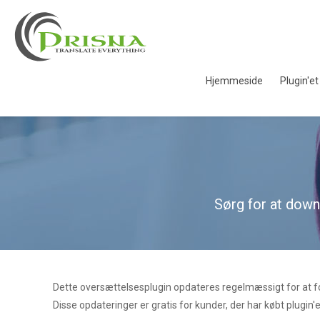
Hjemmeside
Plugin'et
Sørg for at down
Dette oversættelsesplugin opdateres regelmæssigt for at fo
Disse opdateringer er gratis for kunder, der har købt plugin'et