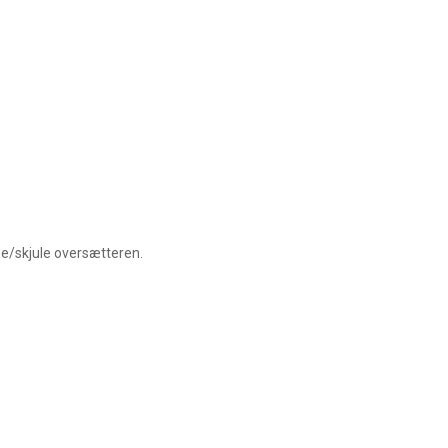
se/skjule oversætteren.