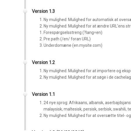
Version 1.3
Ny mulighed: Mulighed for automatisk at overs
Ny mulighed: Mulighed for at ændre URL'ens str
Forespørgselsstreng (?lang=en)
Pre path (/en/ foran URL)
Underdomæne (en.mysite.com)
Version 1.2
Ny mulighed: Mulighed for at importere og ekspo
Ny mulighed: Mulighed for at søge i de cachela
Version 1.1
24 nye sprog:
Afrikaans, albansk, aserbajdsjansk,
malaysisk, maltesisk, persisk, serbisk, swahili, te
Ny mulighed: Mulighed for at oversætte titel- og