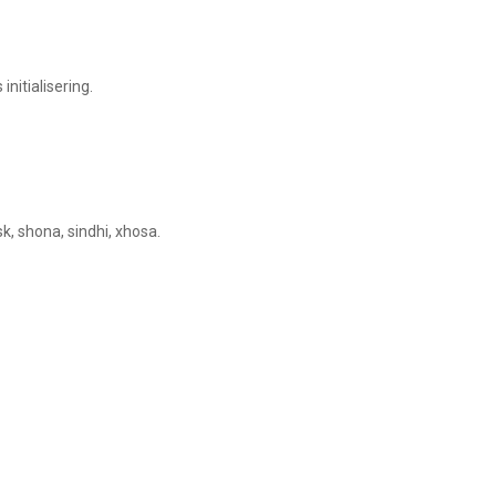
nitialisering.
k, shona, sindhi, xhosa.