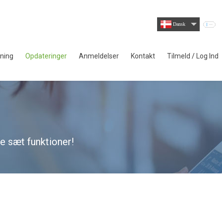
Dansk
dning
Opdateringer
Anmeldelser
Kontakt
Tilmeld
/
Log Ind
e sæt funktioner!