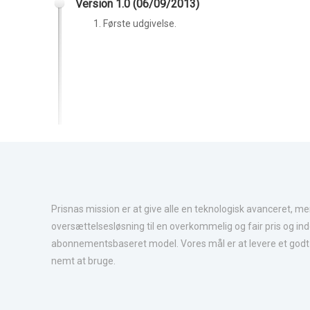
Version 1.0 (06/09/2013)
Første udgivelse.
Prisnas mission er at give alle en teknologisk avanceret, me
oversættelsesløsning til en overkommelig og fair pris og ind
abonnementsbaseret model. Vores mål er at levere et godt p
nemt at bruge.