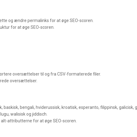
ætte og ændre permalinks for at øge SEO-scoren.
uktur for at øge SEO-scoren.
rtere oversættelser til og fra CSV-formaterede filer.
grede oversættelser.
 baskisk, bengali, hviderussisk, kroatisk, esperanto, filippinsk, galicisk,
lugu, walisisk og jiddisch.
 alt-attributterne for at øge SEO-scoren.