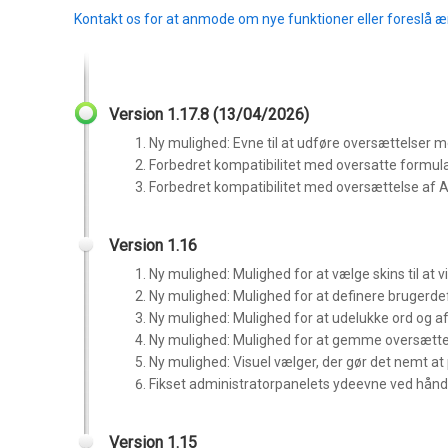
Kontakt os for at anmode om nye funktioner eller foreslå æn
Version 1.17.8 (13/04/2026)
Ny mulighed: Evne til at udføre oversættelser 
Forbedret kompatibilitet med oversatte formula
Forbedret kompatibilitet med oversættelse af
Version 1.16
Ny mulighed: Mulighed for at vælge skins til at
Ny mulighed: Mulighed for at definere brugerdef
Ny mulighed: Mulighed for at udelukke ord og af
Ny mulighed: Mulighed for at gemme oversættel
Ny mulighed: Visuel vælger, der gør det nemt at 
Fikset administratorpanelets ydeevne ved håndte
Version 1.15