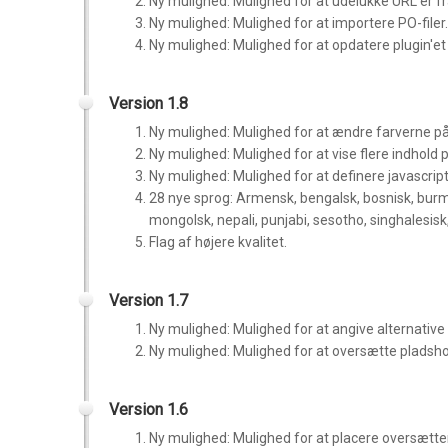
Ny mulighed: Mulighed for at udelukke URL'er f
Ny mulighed: Mulighed for at importere PO-filer
Ny mulighed: Mulighed for at opdatere plugin'et 
Version 1.8
Ny mulighed: Mulighed for at ændre farverne på
Ny mulighed: Mulighed for at vise flere indhold p
Ny mulighed: Mulighed for at definere javascrip
28 nye sprog:
Armensk, bengalsk, bosnisk, burme
mongolsk, nepali, punjabi, sesotho, singhalesisk,
Flag af højere kvalitet.
Version 1.7
Ny mulighed: Mulighed for at angive alternative fl
Ny mulighed: Mulighed for at oversætte pladsho
Version 1.6
Ny mulighed: Mulighed for at placere oversætter