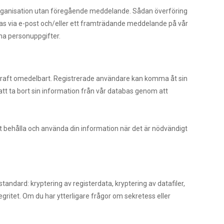
omorganisation utan föregående meddelande. Sådan överföring
las via e-post och/eller ett framträdande meddelande på vår
na personuppgifter.
 i kraft omedelbart. Registrerade användare kan komma åt sin
att ta bort sin information från vår databas genom att
r att behålla och använda din information när det är nödvändigt
dard: kryptering av registerdata, kryptering av datafiler,
ritet. Om du har ytterligare frågor om sekretess eller