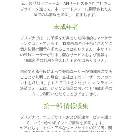
ム、製品取引フォーム、APIサービスを含む当社ウェ
ブサイトを通じて、本ステートメントに開示された方
法でのみ情報を収集し、使用します。
未成年者
プリズナでは、お子様を対象とした積極的なマーケテ
ィングは行っておらず、13歳未満のお子様に意図的に
個人情報の開示を求めることはありません。本サイト
の登録ユーザーが利用可能なサービスおよび情報は、
18歳未満の利用を意図したものではありません。
信頼できる手段によって登録ユーザーが18歳未満であ
ることが判明した場合、当社はそのユーザーのアカウ
ントを取り消しますのでご注意ください。オンライン
決済フォームは、いかなる場合においても18歳未満の
方にご利用いただくことはできません。
第一部 情報収集
プリズナは、ウェブサイトおよび関連サービスを通じ
て、いくつかのポイントで情報を収集します。
私たちは、カジュアルなウェブサイトの訪問者に関