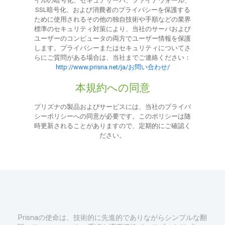
イルの暗号化、セキュアサーバ、ファイアウォール、
SSL暗号化、および消費者のプライバシーを保護する
ために使用されるその他の独自技術や手順などの業界
標準のセキュリティ対策により、当社のサーバおよび
ユーザーのコンピュータの両方でユーザー情報を保護
します。プライバシーまたはセキュリティについてさ
らにご質問がある場合は、当社までご連絡ください：
http://www.prisna.net/ja/お問い合わせ/
本規約への同意
プリズナの製品およびサービスには、当社のプライバ
シーポリシーへの同意が必要です。このポリシーは随
時更新されることがありますので、定期的にご確認く
ださい。
Prisnaの使命は、技術的に先進的でありながらシンプルな翻