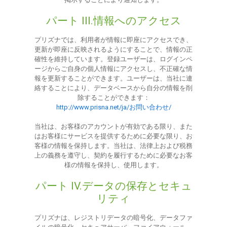
パート III.情報へのアクセス
プリズナでは、利用者が情報に即座にアクセスでき、
更新が即座に反映されるようにすることで、情報の正
確性を維持しています。登録ユーザーは、ログインペ
ージからご自身の個人情報にアクセスし、不正確な情
報を更新することができます。ユーザーは、当社に連
絡することにより、データベースから自分の情報を削
除することができます：
http://www.prisna.net/ja/お問い合わせ/
当社は、お客様のアカウントが有効である限り、また
はお客様にサービスを提供するために必要な限り、お
客様の情報を保持します。当社は、法律上および税務
上の義務を遵守し、契約を履行するために必要なお客
様の情報を保持し、使用します。
パート IV.データの保存とセキュ
リティ
プリズナは、レジストリデータの暗号化、データファ