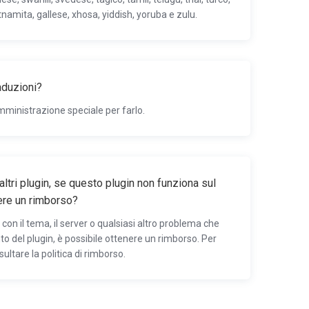
tnamita, gallese, xhosa, yiddish, yoruba e zulu.
aduzioni?
amministrazione speciale per farlo.
ltri plugin, se questo plugin non funziona sul
ere un rimborso?
 con il tema, il server o qualsiasi altro problema che
o del plugin, è possibile ottenere un rimborso. Per
sultare la politica di rimborso.