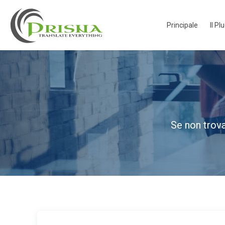
Principale
Il Pl
Se non trova