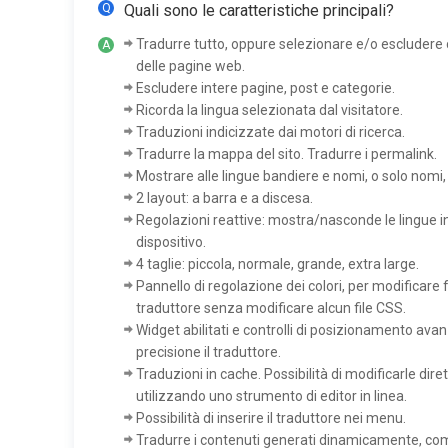
Quali sono le caratteristiche principali?
Tradurre tutto, oppure selezionare e/o escludere 
delle pagine web.
Escludere intere pagine, post e categorie.
Ricorda la lingua selezionata dal visitatore.
Traduzioni indicizzate dai motori di ricerca.
Tradurre la mappa del sito. Tradurre i permalink.
Mostrare alle lingue bandiere e nomi, o solo nomi,
2 layout: a barra e a discesa.
Regolazioni reattive: mostra/nasconde le lingue in
dispositivo.
4 taglie: piccola, normale, grande, extra large.
Pannello di regolazione dei colori, per modificare 
traduttore senza modificare alcun file CSS.
Widget abilitati e controlli di posizionamento avan
precisione il traduttore.
Traduzioni in cache. Possibilità di modificarle di
utilizzando uno strumento di editor in linea.
Possibilità di inserire il traduttore nei menu.
Tradurre i contenuti generati dinamicamente, come