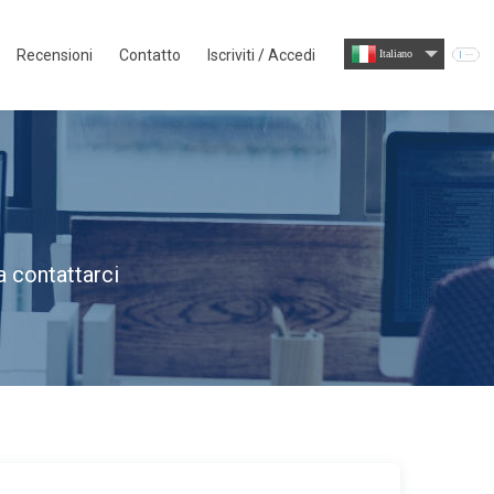
Recensioni
Contatto
Iscriviti
/
Accedi
Italiano
a contattarci