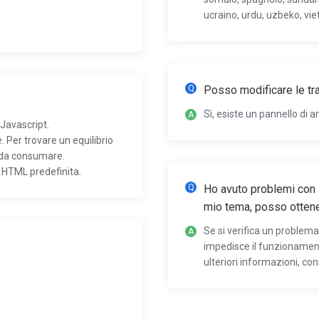
ucraino, urdu, uzbeko, vie
Posso modificare le tr
Sì, esiste un pannello di 
 Javascript.
 Per trovare un equilibrio
r da consumare.
a HTML predefinita.
Ho avuto problemi con a
mio tema, posso otten
Se si verifica un problema
impedisce il funzionament
ulteriori informazioni, con