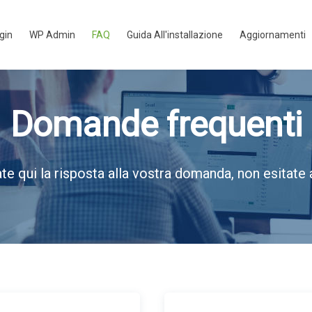
ugin
WP Admin
FAQ
Guida All'installazione
Aggiornamenti
Domande frequenti
te qui la risposta alla vostra domanda, non esitate 