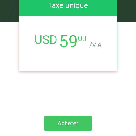
Taxe unique
59
USD
00
/vie
Acheter