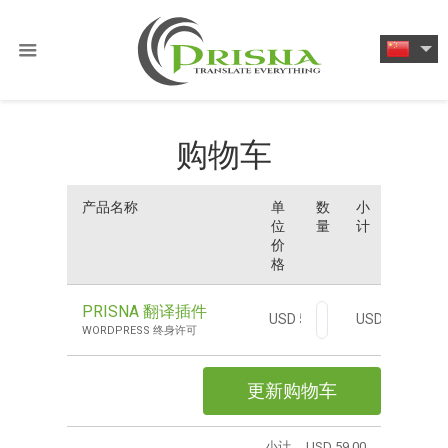
购物车
产品名称
单
数
小
位
量
计
价
格
PRISNA 翻译插件
USD 59.00
USD 59.00
WORDPRESS 终身许可
更新购物车
小计
USD 59.00