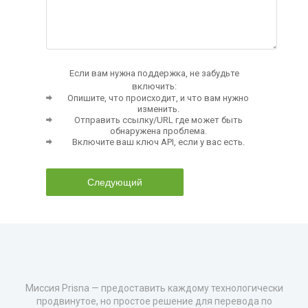
Если вам нужна поддержка, не забудьте
включить:
Опишите, что происходит, и что вам нужно
изменить.
Отправить ссылку/URL где может быть
обнаружена проблема.
Включите ваш ключ API, если у вас есть.
Следующий
Миссия Prisna — предоставить каждому технологически
продвинутое, но простое решение для перевода по