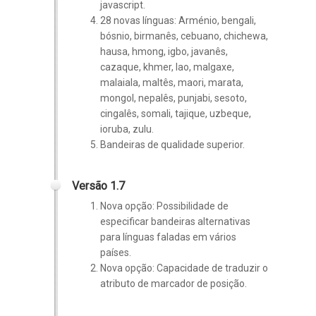
javascript.
28 novas línguas:
Arménio, bengali,
bósnio, birmanês, cebuano, chichewa,
hausa, hmong, igbo, javanês,
cazaque, khmer, lao, malgaxe,
malaiala, maltês, maori, marata,
mongol, nepalês, punjabi, sesoto,
cingalês, somali, tajique, uzbeque,
ioruba, zulu.
Bandeiras de qualidade superior.
Versão 1.7
Nova opção: Possibilidade de
especificar bandeiras alternativas
para línguas faladas em vários
países.
Nova opção: Capacidade de traduzir o
atributo de marcador de posição.