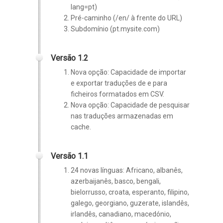
lang=pt)
Pré-caminho (/en/ à frente do URL)
Subdomínio (pt.mysite.com)
Versão 1.2
Nova opção: Capacidade de importar
e exportar traduções de e para
ficheiros formatados em CSV.
Nova opção: Capacidade de pesquisar
nas traduções armazenadas em
cache.
Versão 1.1
24 novas línguas:
Africano, albanês,
azerbaijanês, basco, bengali,
bielorrusso, croata, esperanto, filipino,
galego, georgiano, guzerate, islandês,
irlandês, canadiano, macedónio,