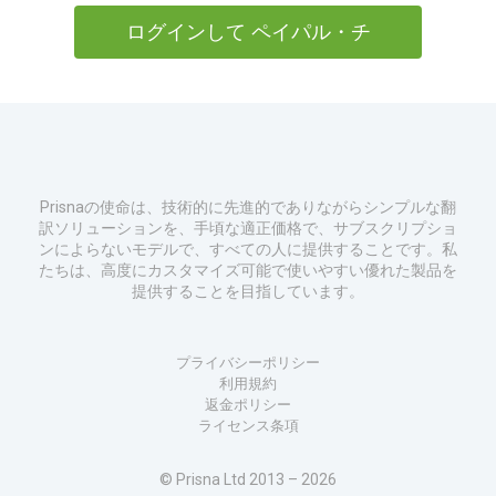
ログインして
ペイパル・チ
ェックアウト
に進む
Prisnaの使命は、技術的に先進的でありながらシンプルな翻
訳ソリューションを、手頃な適正価格で、サブスクリプショ
ンによらないモデルで、すべての人に提供することです。私
たちは、高度にカスタマイズ可能で使いやすい優れた製品を
提供することを目指しています。
プライバシーポリシー
利用規約
返金ポリシー
ライセンス条項
© Prisna Ltd 2013 – 2026