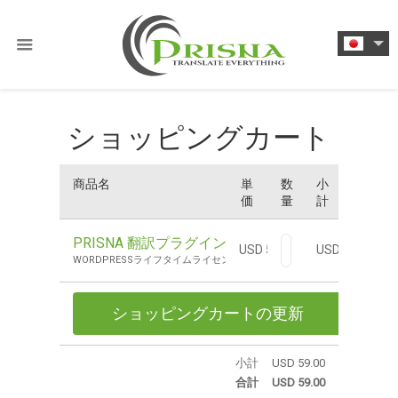
ショッピングカート
商品名
単
数
小
価
量
計
PRISNA 翻訳プラグイン
USD 59.00
USD 59.00
WORDPRESSライフタイムライセンス
ショッピングカートの更新
小計
USD 59.00
合計
USD 59.00