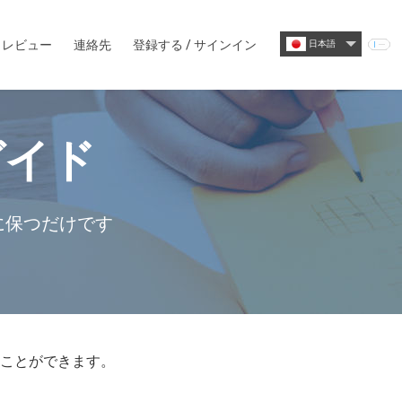
レビュー
連絡先
登録する
/
サインイン
日本語
ガイド
に保つだけです
ることができます。