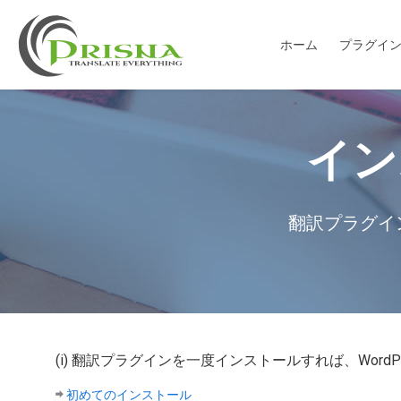
ホーム
プラグイ
イン
翻訳プラグイ
(i) 翻訳プラグインを一度インストールすれば、Wo
初めてのインストール