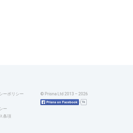
シーポリシー
© Prisna Ltd 2013 – 2026
1k
Prisna on Facebook
シー
ス条項