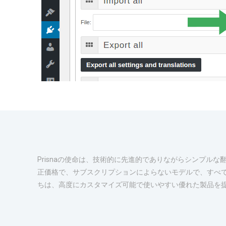
Prisnaの使命は、技術的に先進的でありながらシンプル
正価格で、サブスクリプションによらないモデルで、すべ
ちは、高度にカスタマイズ可能で使いやすい優れた製品を