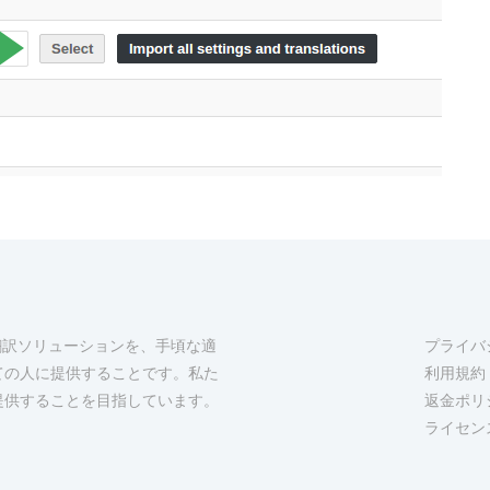
な翻訳ソリューションを、手頃な適
プライバ
ての人に提供することです。私た
利用規約
提供することを目指しています。
返金ポリ
ライセン