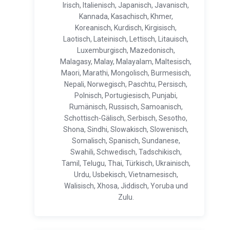
Irisch, Italienisch, Japanisch, Javanisch,
Kannada, Kasachisch, Khmer,
Koreanisch, Kurdisch, Kirgisisch,
Laotisch, Lateinisch, Lettisch, Litauisch,
Luxemburgisch, Mazedonisch,
Malagasy, Malay, Malayalam, Maltesisch,
Maori, Marathi, Mongolisch, Burmesisch,
Nepali, Norwegisch, Paschtu, Persisch,
Polnisch, Portugiesisch, Punjabi,
Rumänisch, Russisch, Samoanisch,
Schottisch-Gälisch, Serbisch, Sesotho,
Shona, Sindhi, Slowakisch, Slowenisch,
Somalisch, Spanisch, Sundanese,
Swahili, Schwedisch, Tadschikisch,
Tamil, Telugu, Thai, Türkisch, Ukrainisch,
Urdu, Usbekisch, Vietnamesisch,
Walisisch, Xhosa, Jiddisch, Yoruba und
Zulu.