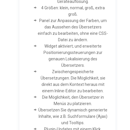
Geräteauflösung.
4 Größen: klein, normal, groß, extra
groß.
Panel zur Anpassung der Farben, um
das Aussehen des Übersetzers
einfach zu bearbeiten, ohne eine CSS-
Datei zu ändern.
Widget aktiviert; und erweiterte
Positionierungssteuerungen zur
genauen Lokalisierung des
Übersetzers.
Zwischengespeicherte
Übersetzungen. Die Möglichkeit, sie
direkt aus dem Kontext heraus mit
einem Inline-Editor zu bearbeiten.
Die Möglichkeit, den Übersetzer in
Menüs zu platzieren.
Übersetzen Sie dynamisch generierte
Inhalte, wie z.B. Suchformulare (Ajax)
und Tooltips.
Plugin-Updates mit einem Klick.